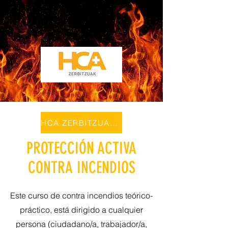
HCA ZERBITZUAK/SERVICIOS
PROTECCIÓN ACTIVA
CONTRA INCENDIOS
Este curso de contra incendios teórico-
práctico, está dirigido a cualquier
persona (ciudadano/a, trabajador/a,