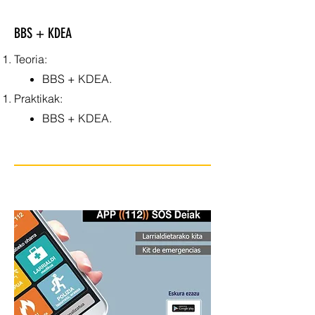
BBS + KDEA
Teoria:
BBS + KDEA.
Praktikak:
BBS + KDEA.